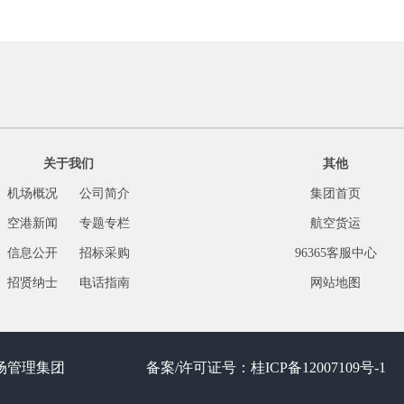
关于我们
其他
机场概况
公司简介
集团首页
空港新闻
专题专栏
航空货运
信息公开
招标采购
96365客服中心
招贤纳士
电话指南
网站地图
场管理集团
备案/许可证号：
桂ICP备12007109号-1