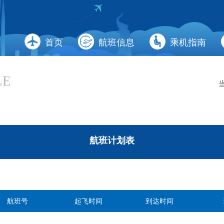
首页
航班信息
乘机指南
LE
航班计划表
航班号
起飞时间
到达时间