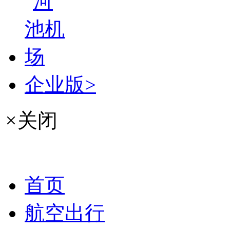
企业版>
×
关闭
首页
航空出行