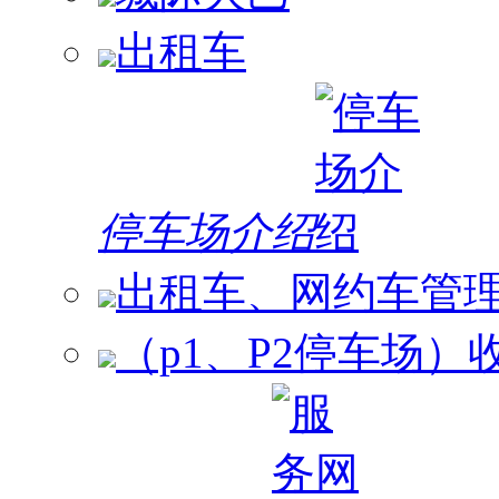
出租车
停车场介绍
出租车、网约车管
（p1、P2停车场）