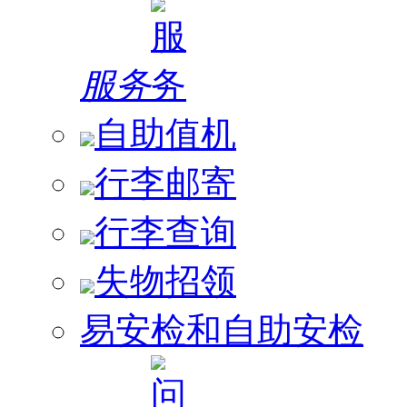
服务
自助值机
行李邮寄
行李查询
失物招领
易安检和自助安检