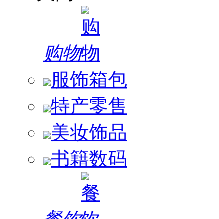
购物
服饰箱包
特产零售
美妆饰品
书籍数码