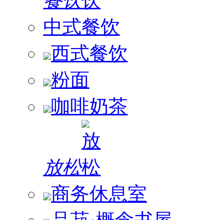
餐饮
中式餐饮
西式餐饮
粉面
咖啡奶茶
放松
商务休息室