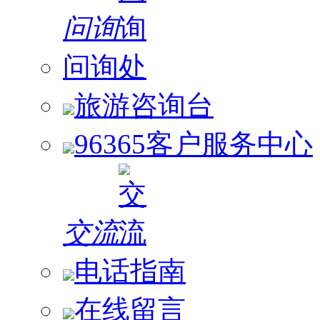
问询
问询处
旅游咨询台
96365客户服务中心
交流
电话指南
在线留言