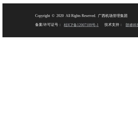
Copyright © 2020 All Rights Reserved. 广西机场管理集团
备案/许可证号：
技术支持：
桂ICP备12007109号-1
朗睿科