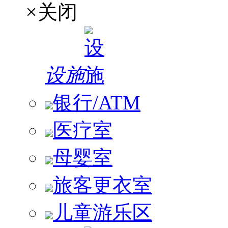
×
关闭
设施
银行/ATM
医疗室
母婴室
旅客更衣室
儿童游乐区