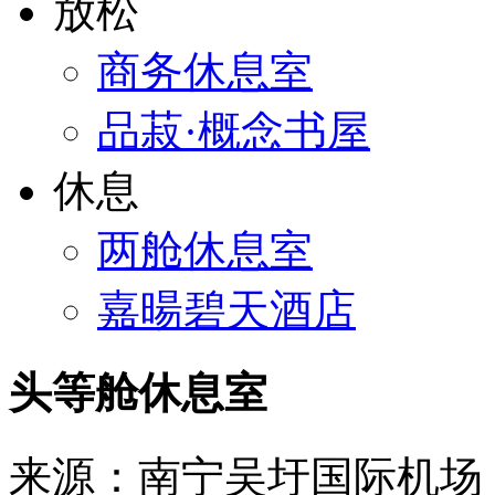
放松
商务休息室
品菽·概念书屋
休息
两舱休息室
嘉暘碧天酒店
头等舱休息室
来源：南宁吴圩国际机场