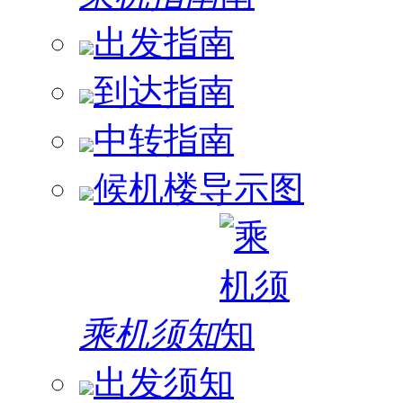
出发指南
到达指南
中转指南
候机楼导示图
乘机须知
出发须知